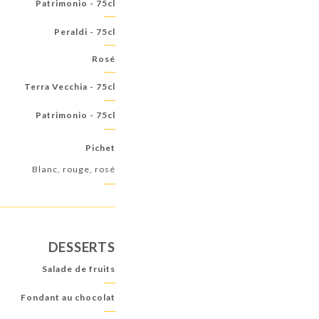
Patrimonio - 75cl
Peraldi - 75cl
Rosé
Terra Vecchia - 75cl
Patrimonio - 75cl
Pichet
Blanc, rouge, rosé
DESSERTS
Salade de fruits
Fondant au chocolat