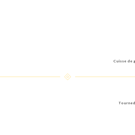
Cuisse de g
Tournedo