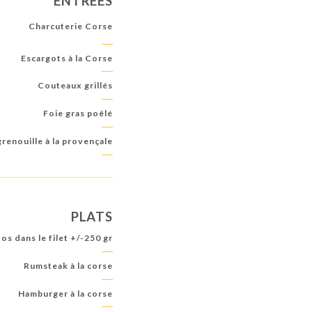
ENTRÉES
Charcuterie Corse
Escargots à la Corse
Couteaux grillés
Foie gras poêlé
renouille à la provençale
PLATS
s dans le filet +/-250 gr
Rumsteak à la corse
Hamburger à la corse