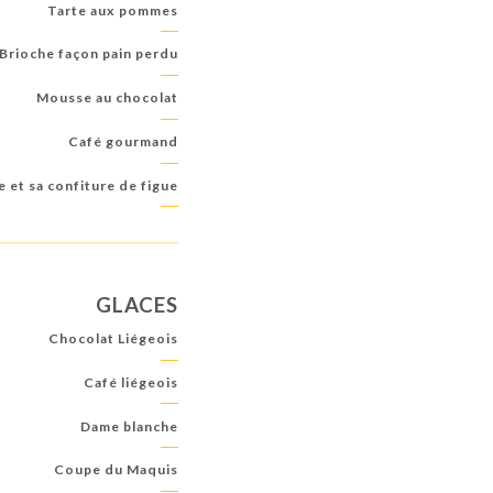
Tarte aux pommes
Brioche façon pain perdu
Mousse au chocolat
Café gourmand
et sa confiture de figue
GLACES
Chocolat Liégeois
Café liégeois
Dame blanche
Coupe du Maquis