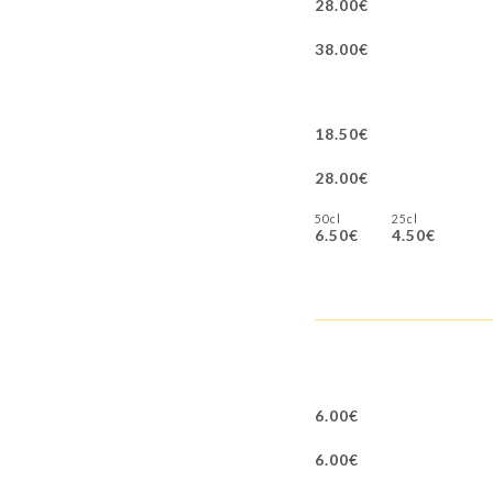
28.00€
38.00€
18.50€
28.00€
50cl
25cl
6.50€
4.50€
6.00€
6.00€