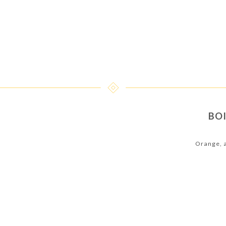
BOI
Orange, a