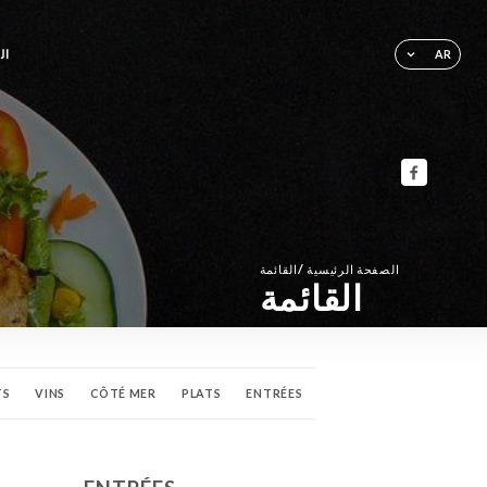
ال
AR
/
الصفحة الرئيسية
القائمة
القائمة
TS
VINS
CÔTÉ MER
PLATS
ENTRÉES