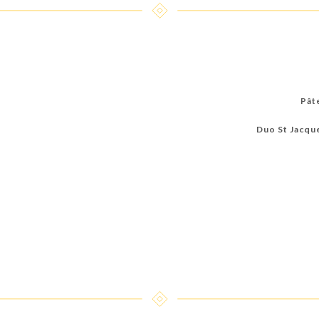
Pât
Duo St Jacque