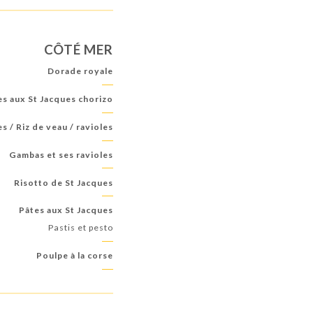
CÔTÉ MER
Dorade royale
es aux St Jacques chorizo
s / Riz de veau / ravioles
Gambas et ses ravioles
Risotto de St Jacques
Pâtes aux St Jacques
Pastis et pesto
Poulpe à la corse