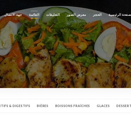
صفحة الرئيسية
الحجز
معرض الصور
التعليقات
القائمة
جهة الاتصال
ITIFS & DIGESTIFS
BIÈRES
BOISSONS FRAÎCHES
GLACES
DESSER