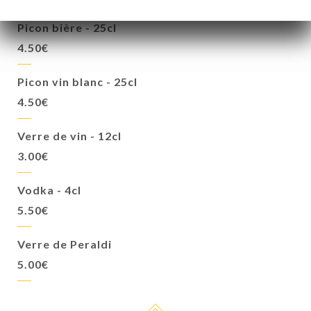
Picon bière - 25cl
4.50€
Picon vin blanc - 25cl
4.50€
Verre de vin - 12cl
3.00€
Vodka - 4cl
5.50€
Verre de Peraldi
5.00€