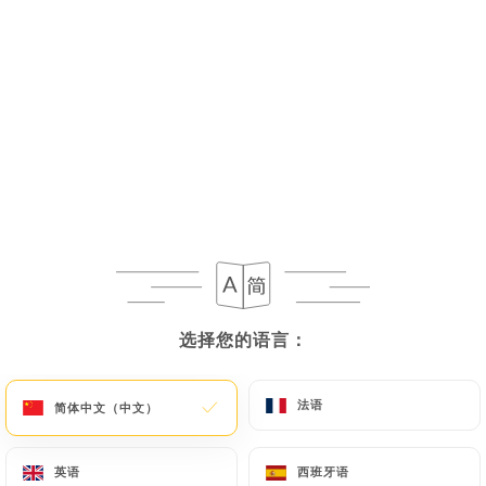
18.00€
VINS
75cl
Rouges
选择您的语言：
选择您的语言：
Terra Vecchia - 75cl
18.50€
法语
法语
简体中文（中文）
简体中文（中文）
Alalia - 75cl
英语
英语
西班牙语
西班牙语