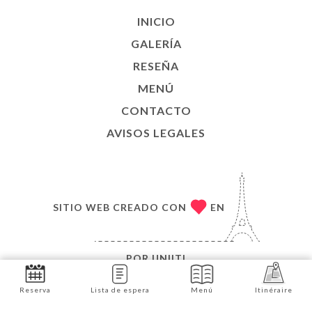
INICIO
GALERÍA
RESEÑA
MENÚ
CONTACTO
AVISOS LEGALES
SITIO WEB CREADO CON
EN
POR
UNIITI
© COPYRIGHT 2026, LE MAQUIS. TODOS LOS
Reserva
Lista de espera
Menú
Itinéraire
DERECHOS RESERVADOS.