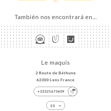
También nos encontrará en…
Le maquis
2 Route de Béthune
62300 Lens France
+33321673609
ES