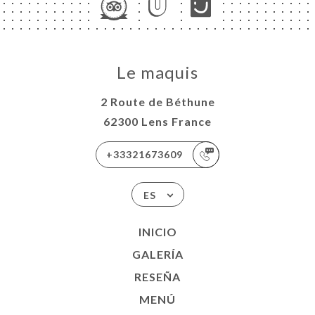
Le maquis
2 Route de Béthune
62300 Lens France
+33321673609
ES
INICIO
GALERÍA
RESEÑA
MENÚ