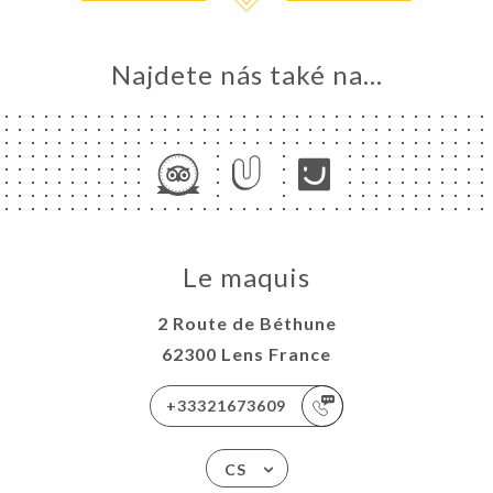
Najdete nás také na...
Le maquis
2 Route de Béthune
62300 Lens France
+33321673609
CS