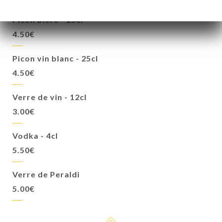
Picon bière - 25cl
4.50€
Picon vin blanc - 25cl
4.50€
Verre de vin - 12cl
3.00€
Vodka - 4cl
5.50€
Verre de Peraldi
5.00€