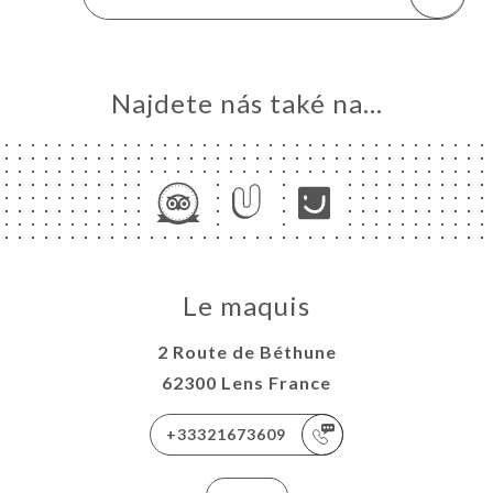
Najdete nás také na...
Le maquis
2 Route de Béthune
62300 Lens France
+33321673609