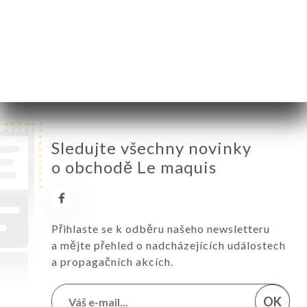
Pátek
12:00-15:30 / 19:00-22:30
Sobota
12:00-15:30 / 19:00-22:30
Neděle
Zavřeno
Sledujte všechny novinky
o obchodě Le maquis
Přihlaste se k odběru našeho newsletteru
a mějte přehled o nadcházejících událostech
a propagačních akcích.
OK