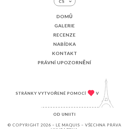
CS
DOMŮ
GALERIE
RECENZE
NABÍDKA
KONTAKT
PRÁVNÍ UPOZORNĚNÍ
STRÁNKY VYTVOŘENÉ POMOCÍ
V
OD
UNIITI
© COPYRIGHT 2026 – LE MAQUIS – VŠECHNA PRÁVA