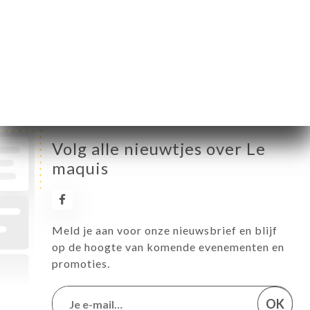
Vrijdag
12:00-15:30 / 19:00-22:30
Zaterdag
12:00-15:30 / 19:00-22:30
Zondag
Gesloten
Volg alle nieuwtjes over Le
maquis
Meld je aan voor onze nieuwsbrief en blijf
op de hoogte van komende evenementen en
promoties.
OK