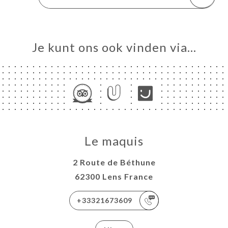
Je kunt ons ook vinden via…
Le maquis
2 Route de Béthune
62300 Lens France
+33321673609