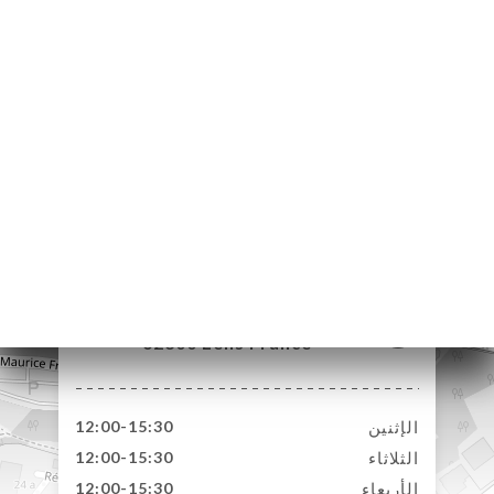
2 Route de Béthune
62300 Lens France
الإثنين
12:00-15:30
الثلاثاء
12:00-15:30
الأربعاء
12:00-15:30