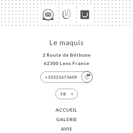
Le maquis
2 Route de Béthune
62300 Lens France
+33321673609
FR
ACCUEIL
GALERIE
AVIS