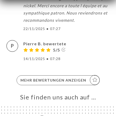
nickel. Merci encore a toute l équipe et au
sympathique patron. Nous reviendrons et
recommandons vivement.
22/11/2025
•
07:27
Pierre B. bewertete
P
5/5
14/11/2025
•
07:28
MEHR BEWERTUNGEN ANZEIGEN
Sie finden uns auch auf …