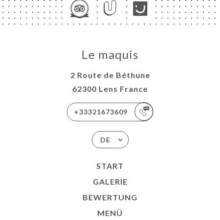
Le maquis
2 Route de Béthune
62300 Lens France
+33321673609
DE
START
GALERIE
BEWERTUNG
MENÜ