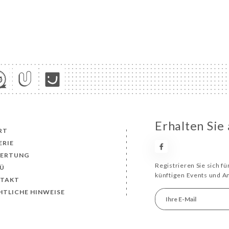
Erhalten Sie
RT
ERIE
ERTUNG
Registrieren Sie sich f
Ü
künftigen Events und 
TAKT
HTLICHE HINWEISE