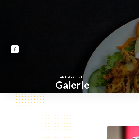
/
START
GALERIE
Galerie