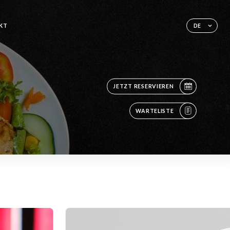
KT
DE
JETZT RESERVIEREN
WARTELISTE