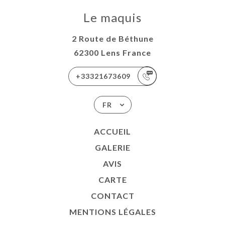
Le maquis
2 Route de Béthune
62300 Lens France
+33321673609
FR
ACCUEIL
GALERIE
AVIS
CARTE
CONTACT
MENTIONS LÉGALES